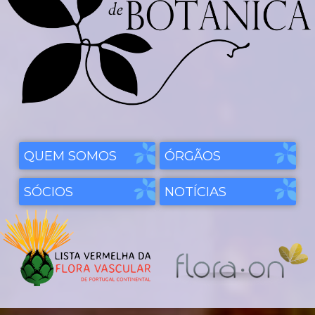
QUEM SOMOS
ÓRGÃOS
SÓCIOS
NOTÍCIAS